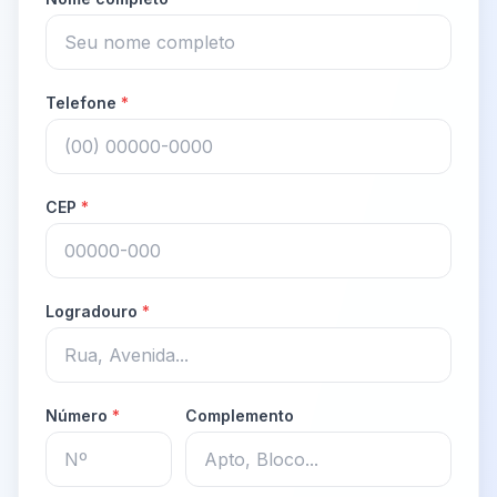
Telefone
*
CEP
*
Logradouro
*
Número
*
Complemento