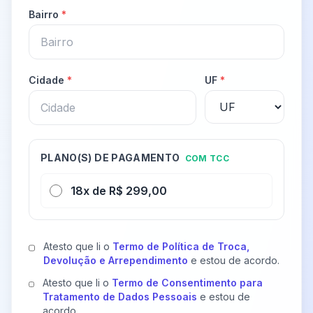
Bairro
*
Cidade
*
UF
*
PLANO(S) DE PAGAMENTO
COM TCC
18x de R$ 299,00
Atesto que li o
Termo de Política de Troca,
Devolução e Arrependimento
e estou de acordo.
Atesto que li o
Termo de Consentimento para
Tratamento de Dados Pessoais
e estou de
acordo.