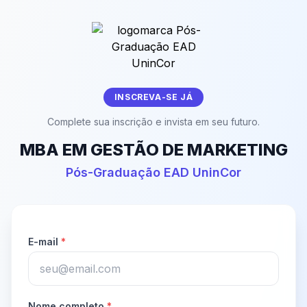
INSCREVA-SE JÁ
Complete sua inscrição e invista em seu futuro.
MBA EM GESTÃO DE MARKETING
Pós-Graduação EAD UninCor
E-mail
*
Nome completo
*