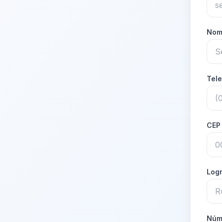
Nom
Tel
CE
Log
Núm