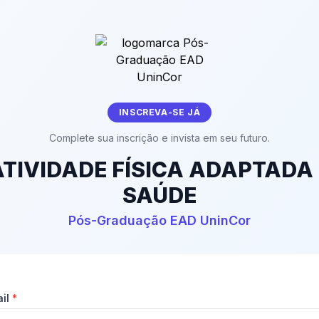
INSCREVA-SE JÁ
Complete sua inscrição e invista em seu futuro.
ATIVIDADE FÍSICA ADAPTADA 
SAÚDE
Pós-Graduação EAD UninCor
ail
*