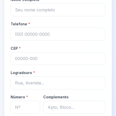
Telefone
*
CEP
*
Logradouro
*
Número
*
Complemento