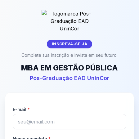
INSCREVA-SE JÁ
Complete sua inscrição e invista em seu futuro.
MBA EM GESTÃO PÚBLICA
Pós-Graduação EAD UninCor
E-mail
*
Nome completo
*