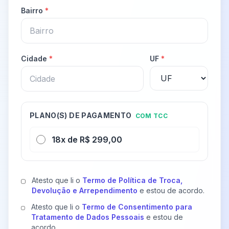
Bairro
*
Cidade
*
UF
*
PLANO(S) DE PAGAMENTO
COM TCC
18x de R$ 299,00
Atesto que li o
Termo de Política de Troca,
Devolução e Arrependimento
e estou de acordo.
Atesto que li o
Termo de Consentimento para
Tratamento de Dados Pessoais
e estou de
acordo.