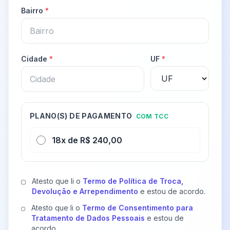
Bairro
*
Cidade
*
UF
*
PLANO(S) DE PAGAMENTO
COM TCC
18x de R$ 240,00
Atesto que li o
Termo de Política de Troca,
Devolução e Arrependimento
e estou de acordo.
Atesto que li o
Termo de Consentimento para
Tratamento de Dados Pessoais
e estou de
acordo.