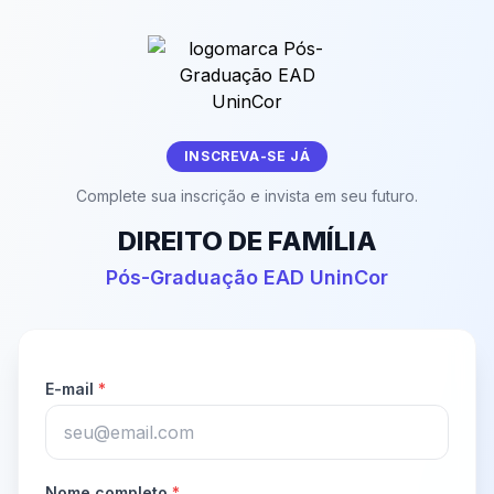
INSCREVA-SE JÁ
Complete sua inscrição e invista em seu futuro.
DIREITO DE FAMÍLIA
Pós-Graduação EAD UninCor
E-mail
*
Nome completo
*