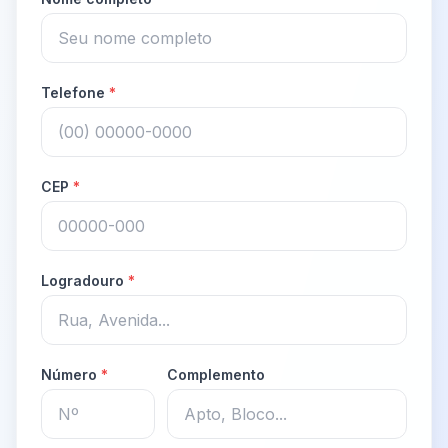
Telefone
*
CEP
*
Logradouro
*
Número
*
Complemento