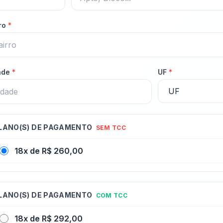
rro
*
ade
*
UF
*
LANO(S) DE PAGAMENTO
SEM TCC
18x de R$ 260,00
LANO(S) DE PAGAMENTO
COM TCC
18x de R$ 292,00