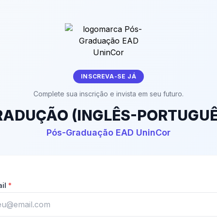
INSCREVA-SE JÁ
Complete sua inscrição e invista em seu futuro.
RADUÇÃO (INGLÊS-PORTUGUÊ
Pós-Graduação EAD UninCor
ail
*