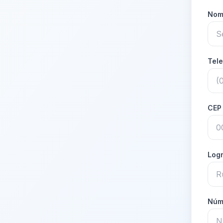
Nom
Tel
CE
Log
Núm