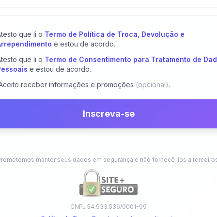
testo que li o
Termo de Política de Troca, Devolução e
Arrependimento
e estou de acordo.
testo que li o
Termo de Consentimento para Tratamento de Da
Pessoais
e estou de acordo.
Aceito receber informações e promoções
(opcional)
.
Inscreva-se
Prometemos manter seus dados em segurança e não fornecê-los a terceiros
CNPJ 54.933.536/0001-99