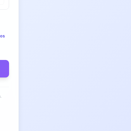
dos
.