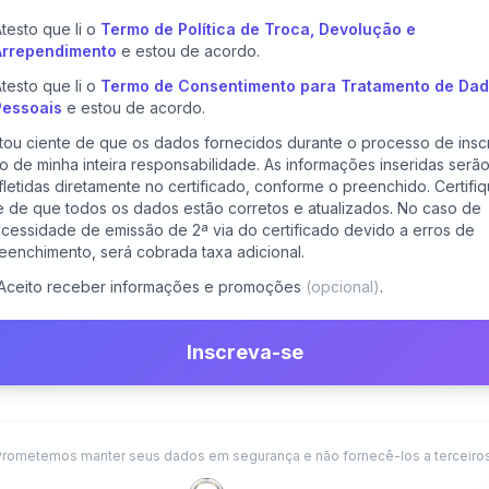
testo que li o
Termo de Política de Troca, Devolução e
Arrependimento
e estou de acordo.
testo que li o
Termo de Consentimento para Tratamento de Da
Pessoais
e estou de acordo.
tou ciente de que os dados fornecidos durante o processo de insc
o de minha inteira responsabilidade. As informações inseridas serã
fletidas diretamente no certificado, conforme o preenchido. Certifiq
 de que todos os dados estão corretos e atualizados. No caso de
cessidade de emissão de 2ª via do certificado devido a erros de
eenchimento, será cobrada taxa adicional.
Aceito receber informações e promoções
(opcional)
.
Inscreva-se
Prometemos manter seus dados em segurança e não fornecê-los a terceiros