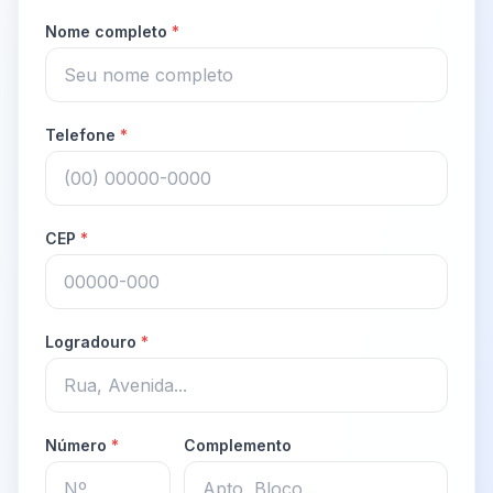
Nome completo
*
Telefone
*
CEP
*
Logradouro
*
Número
*
Complemento