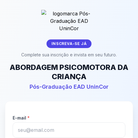
INSCREVA-SE JÁ
Complete sua inscrição e invista em seu futuro.
ABORDAGEM PSICOMOTORA DA
CRIANÇA
Pós-Graduação EAD UninCor
E-mail
*