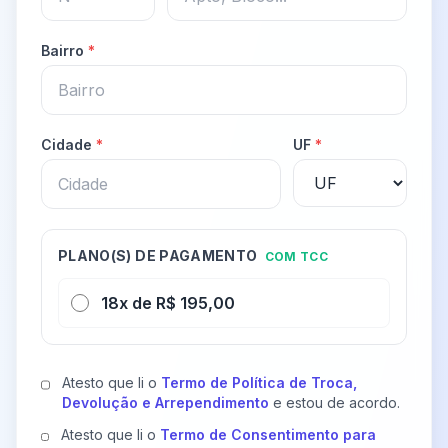
Bairro
*
Cidade
*
UF
*
PLANO(S) DE PAGAMENTO
COM TCC
18x de R$ 195,00
Atesto que li o
Termo de Política de Troca,
Devolução e Arrependimento
e estou de acordo.
Atesto que li o
Termo de Consentimento para