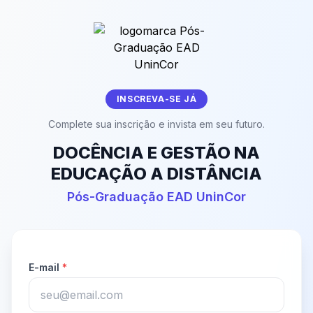
INSCREVA-SE JÁ
Complete sua inscrição e invista em seu futuro.
DOCÊNCIA E GESTÃO NA
EDUCAÇÃO A DISTÂNCIA
Pós-Graduação EAD UninCor
E-mail
*