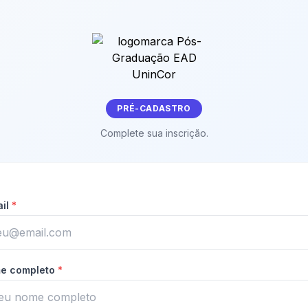
PRÉ-CADASTRO
Complete sua inscrição.
ail
*
e completo
*