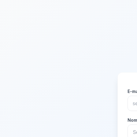
E-m
Nom