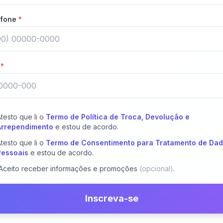
efone
*
P
*
testo que li o
Termo de Política de Troca, Devolução e
Arrependimento
e estou de acordo.
testo que li o
Termo de Consentimento para Tratamento de Da
Pessoais
e estou de acordo.
Aceito receber informações e promoções
(opcional)
.
Inscreva-se